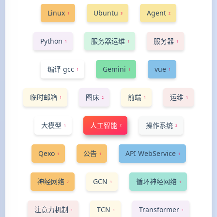
Linux
Ubuntu
Agent
1
3
2
Python
服务器运维
服务器
1
1
1
编译 gcc
Gemini
vue
1
1
1
临时邮箱
图床
前端
运维
1
2
1
1
大模型
人工智能
操作系统
2
1
2
Qexo
公告
API WebService
1
1
1
神经网络
GCN
循环神经网络
7
1
1
注意力机制
TCN
Transformer
1
1
1