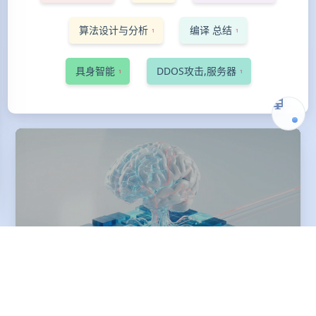
算法设计与分析
编译 总结
1
1
具身智能
DDOS攻击,服务器
1
1
苦涩的一课
2025-11-30
思绪整理