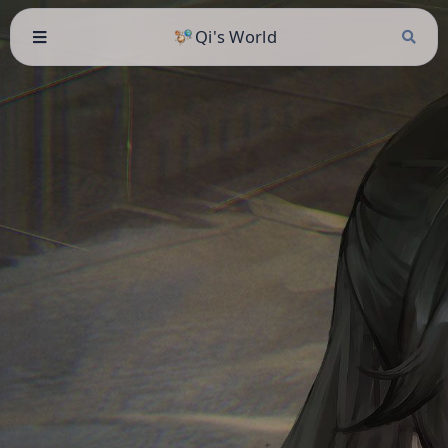
Qi's World