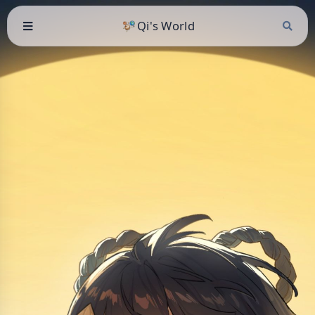
Qi's World