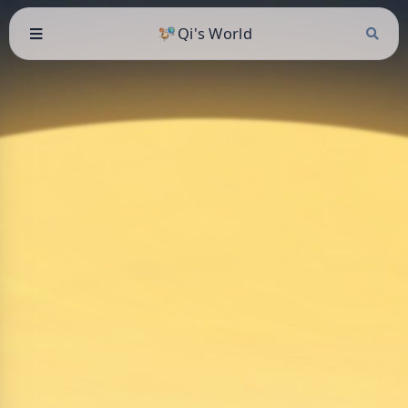
Qi's World