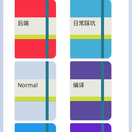
后端
日常踩坑
Normal
编译