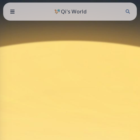
Qi's World