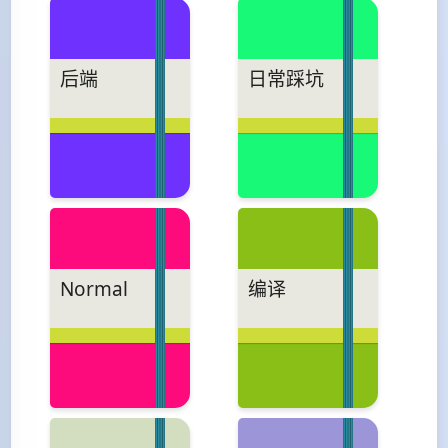
后端
日常踩坑
Normal
编译