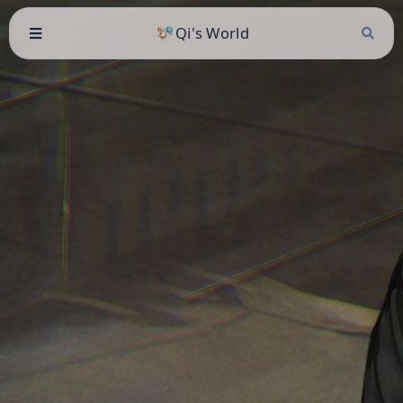
Qi's World