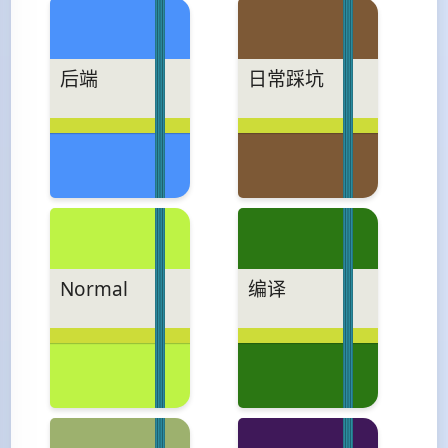
后端
日常踩坑
Normal
编译