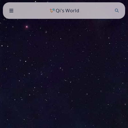
Qi's World