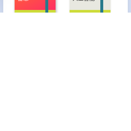
Android
博客搭建
公告
分享