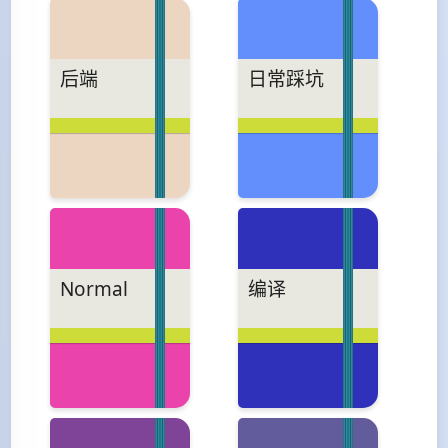
后端
日常踩坑
Normal
编译