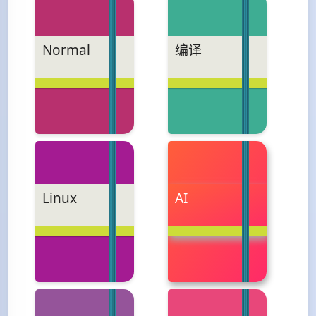
Normal
编译
Linux
AI