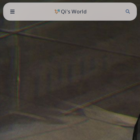
Qi's World