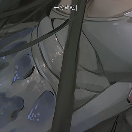
一分耕耘，一分收获
|